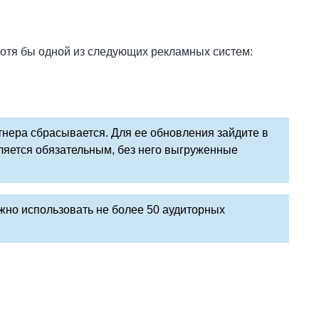
хотя бы одной из следующих рекламных систем:
тнера сбрасывается. Для ее обновления зайдите в
вляется обязательным, без него выгруженные
но использовать не более 50 аудиторных