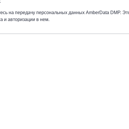
.
тесь на передачу персональных данных AmberData DMP. Это
а и авторизации в нем.