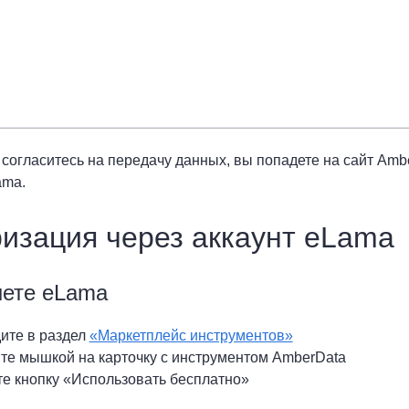
ы согласитесь на передачу данных, вы попадете на сайт Am
ama.
изация через аккаунт eLama
нете eLama
ите в раздел
«Маркетплейс инструментов»
те мышкой на карточку с инструментом AmberData
е кнопку «Использовать бесплатно»