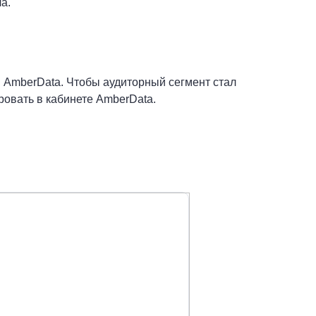
а.
 AmberData. Чтобы аудиторный сегмент стал
ровать в кабинете AmberData.