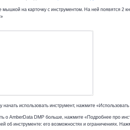
е мышкой на карточку с инструментом. На ней появятся 2 к
т»
у начать использовать инструмент, нажмите «Использовать
ть о AmberData DMP больше, нажмите «Подробнее про инстр
й об инструменте: его возможностях и ограничениях. Наж