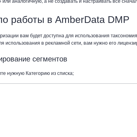
 или аналогичную, а не создавать и настраивать все сначал
ло работы в AmberData DMP
ризации вам будет доступна для использования таксономия
ля использования в рекламной сети, вам нужно его лицензи
ирование сегментов
те нужную Категорию из списка;