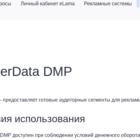
просы
Личный кабинет eLama
Рекламные системы
erData DMP
- предоставляет готовые аудиторные сегменты для рекламы
ия использования
DMP доступен при соблюдении условий денежного оборота о