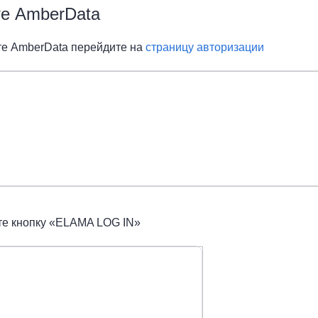
те AmberData
те AmberData перейдите на
страницу авторизации
е кнопку «ELAMA LOG IN»