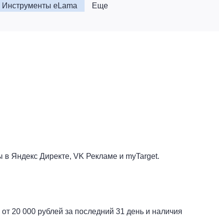
Инструменты eLama
Еще
 в Яндекс Директе, VK Рекламе и myTarget.
т 20 000 рублей за последний 31 день и наличия