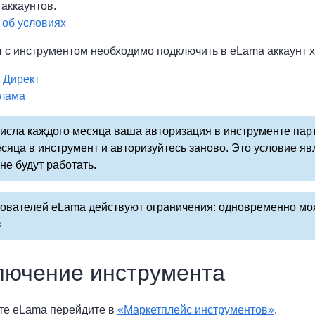
аккаунтов.
об условиях
 с инструментом необходимо подключить в eLama аккаунт 
 Директ
лама
исла каждого месяца ваша авторизация в инструменте пар
сяца в инструмент и авторизуйтесь заново. Это условие я
не будут работать.
ователей eLama действуют ограничения: одновременно мож
в
лючение инструмента
ете eLama перейдите в
«Маркетплейс инструментов»
.